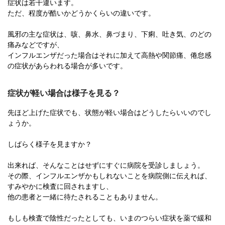
症状は若干違います。
ただ、程度が酷いかどうかくらいの違いです。
風邪の主な症状は、咳、鼻水、鼻づまり、下痢、吐き気、のどの
痛みなどですが、
インフルエンザだった場合はそれに加えて高熱や関節痛、倦怠感
の症状があらわれる場合が多いです。
症状が軽い場合は様子を見る？
先ほど上げた症状でも、状態が軽い場合はどうしたらいいのでし
ょうか。
しばらく様子を見ますか？
出来れば、そんなことはせずにすぐに病院を受診しましょう。
その際、インフルエンザかもしれないことを病院側に伝えれば、
すみやかに検査に回されますし、
他の患者と一緒に待たされることもありません。
もしも検査で陰性だったとしても、いまのつらい症状を薬で緩和