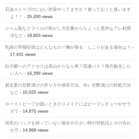
石油ストーブのにおい対策やってますか？放っておくと臭います
よ！！
- 25,200 views
ジャム瓶などラベルの剥がし方定番からちょっと意外なアレ利用
法など
- 18,803 views
乳癌の早期症状はどんなもの？胸が張る・しこりがある場合は？
-
17,431 views
白川郷へのアクセスは高山からなら車？高速バス？両方観光した
い人へ
- 16,399 views
新生姜の甘酢漬けの作り方や保存方法、辛い甘酢漬けの対処方法
など
- 15,025 views
ローストビーフが固いときのリメイクにはビーフシチューやサラ
ダで
- 14,875 views
浴衣のバッグを持っていない場合や小さい時の対処法とその合わ
せ方
- 14,868 views