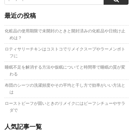
最近の投稿
化粧品の使用期限で未開封のときと開封済みの化粧品や日焼け止
めは？
ロティサリーチキンはコストコでリメイクスープやラーメンポト
フに
睡眠不足を解消する方法や仮眠についてと時間帯で睡眠の質が変
わる
布団のシーツの洗濯頻度やその平均と干し方で効率がいい方法と
は
ローストビーフが固いときのリメイクにはビーフシチューやサラ
ダで
人気記事一覧