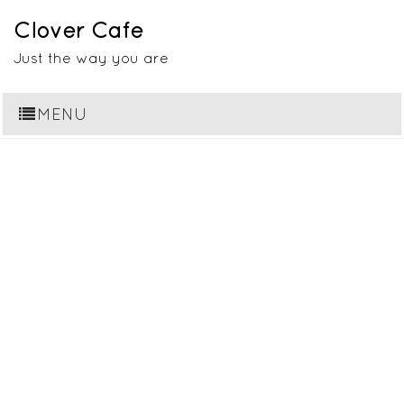
Clover Cafe
Just the way you are
MENU