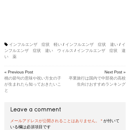
インフルエンザ 症状 軽い
/
インフルエンザ 症状 違い
/
イ
ンフルエンザ 症状 違い ウィルス
/
インフルエンザ 症状 違
い 薬
« Previous Post
Next Post »
桃の節句の意味や祝い方女の子
卒業旅行は国内で中部発の高校
が生まれたら知っておきたいこ
生向けおすすめランキング
と
Leave a comment
メールアドレスが公開されることはありません。
*
が付いて
いる欄は必須項目です