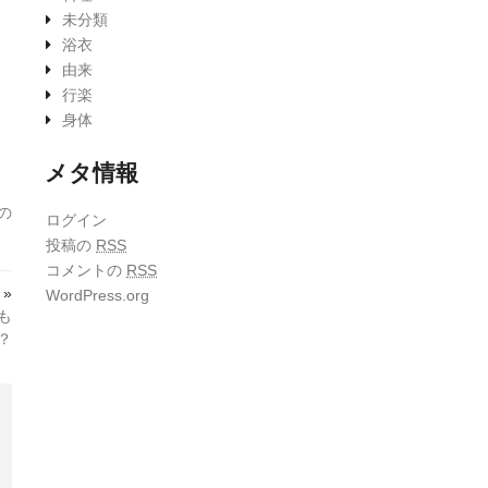
未分類
浴衣
由来
行楽
身体
メタ情報
の
ログイン
投稿の
RSS
コメントの
RSS
 »
WordPress.org
も
？