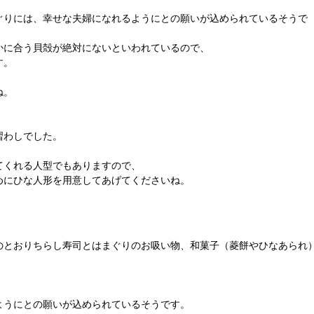
ぐりには、幸せな夫婦になれるようにとの願いが込められているそうで
かに合う貝殻が絶対にないといわれているので、
す。
ね。
習わしでした。
てくれる人型でもありますので、
めにひな人形を用意してあげてくださいね。
のとおりちらし寿司とはまぐりのお吸い物、和菓子（菱餅やひなあられ
ようにとの願いが込められているそうです。