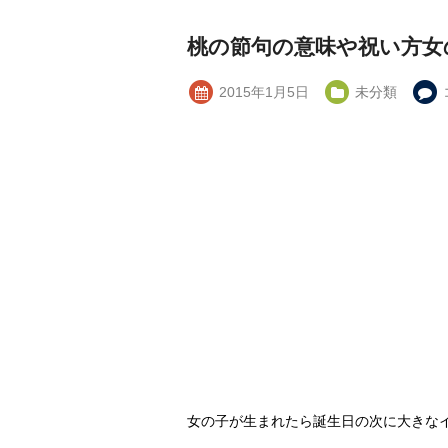
桃の節句の意味や祝い方女
2015年1月5日
未分類
女の子が生まれたら誕生日の次に大きな