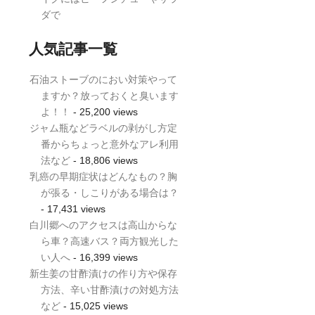
ダで
人気記事一覧
石油ストーブのにおい対策やって
ますか？放っておくと臭います
よ！！
- 25,200 views
ジャム瓶などラベルの剥がし方定
番からちょっと意外なアレ利用
法など
- 18,806 views
乳癌の早期症状はどんなもの？胸
が張る・しこりがある場合は？
- 17,431 views
白川郷へのアクセスは高山からな
ら車？高速バス？両方観光した
い人へ
- 16,399 views
新生姜の甘酢漬けの作り方や保存
方法、辛い甘酢漬けの対処方法
など
- 15,025 views