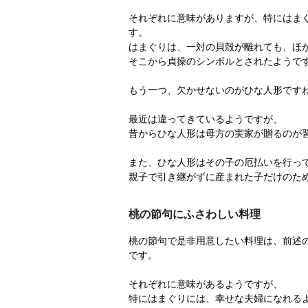
それぞれに意味がありますが、特にはま
す。
はまぐりは、一対の貝殻が離れても、ほ
そこから貞操のシンボルとされたようで
もう一つ、欠かせないのがひな人形です
最近は違ってきているようですが、
昔からひな人形は母方の実家が贈るのが
また、ひな人形はその子の厄払いを行っ
親子で引き継がずに産まれた子だけのた
桃の節句にふさわしい料理
桃の節句で是非用意したい料理は、前述
です。
それぞれに意味があるようですが、
特にはまぐりには、幸せな夫婦になれる