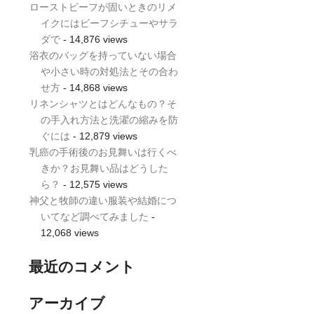
ローストビーフが固いときのリメ
イクにはビーフシチューやサラ
ダで
- 14,876 views
浴衣のバッグを持っていない場合
や小さい時の対処法とその合わ
せ方
- 14,868 views
リネンシャツとはどんなもの？そ
の手入れ方法と洗濯の縮みを防
ぐには
- 12,879 views
乳癌の手術後のお見舞いは行くべ
きか？お見舞い品はどうした
ら？
- 12,575 views
神父と牧師の違い服装や結婚につ
いてなど調べてみました
-
12,068 views
）
最近のコメント
アーカイブ