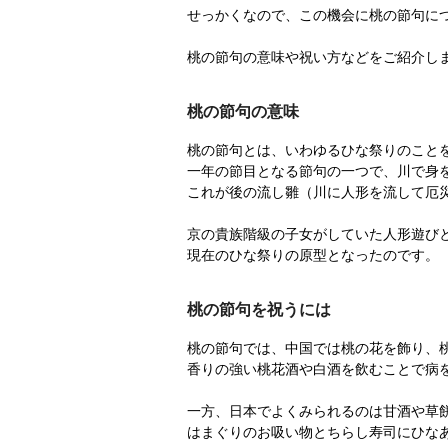
せっかくなので、この機会に桃の節句に
桃の節句の意味や祝い方などをご紹介し
桃の節句の意味
桃の節句とは、いわゆるひな祭りのこと
一年の節目となる節句の一つで、川で身
これが後の流し雛（川に人形を流して厄
京の貴族階級の子女がしていた人形遊び
現在のひな祭りの原型となったのです。
桃の節句を祝うには
桃の節句では、中国では桃の花を飾り、
香りの強い桃花酒や白酒を飲むことで病
一方、日本でよくみられるのは甘酒や草
はまぐりのお吸い物とちらし寿司にひな