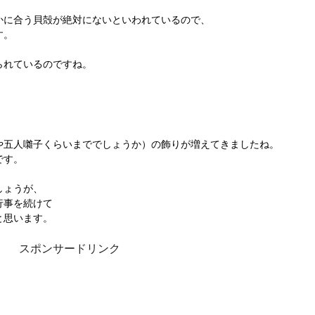
かに合う貝殻が絶対にないといわれているので、
す。
られているのですね。
、
や五人囃子くらいまででしょうか）の飾りが増えてきましたね。
です。
しょうが、
行事を続けて
と思います。
スポンサードリンク