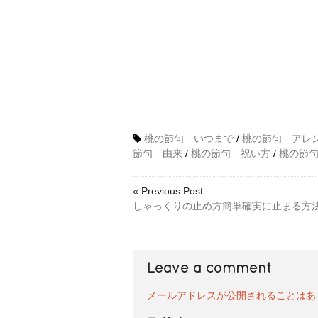
桃の節句 いつまで
/
桃の節句 アレ
節句 由来
/
桃の節句 祝い方
/
桃の節
« Previous Post
しゃっくりの止め方簡単確実に止まる方
Leave a comment
メールアドレスが公開されることはあ