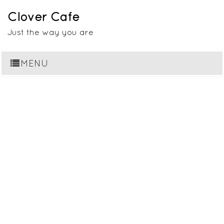
Clover Cafe
Just the way you are
MENU