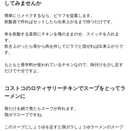
してみませんか
簡単にリメイクするなら、ピラフを提案します。
炊飯器で作ればセットしたら出来上がるまで待つだけです。
米を炊飯する直前にチキンを塊のままのせ、スイッチを入れま
す。
炊き上がったら骨から肉を外してピラフと混ぜれば出来上がりで
す。
もともと香辛料が使われているチキンなので、味付けを少し足す
だけで十分ですよ。
コストコのロティサリーチキンでスープをとってラ
ーメンに
骨だけを鍋で煮たらスープが作れます。
鶏ガラスープですね。
このスープにしょうゆを足すと鶏ガラしょうゆラーメンのスープ