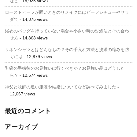
など
- 15,025 views
ローストビーフが固いときのリメイクにはビーフシチューやサラ
ダで
- 14,875 views
浴衣のバッグを持っていない場合や小さい時の対処法とその合わ
せ方
- 14,868 views
リネンシャツとはどんなもの？その手入れ方法と洗濯の縮みを防
ぐには
- 12,879 views
乳癌の手術後のお見舞いは行くべきか？お見舞い品はどうした
ら？
- 12,574 views
神父と牧師の違い服装や結婚についてなど調べてみました
-
12,067 views
最近のコメント
アーカイブ