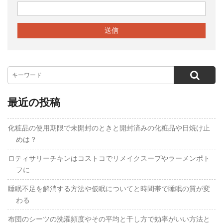
最近の投稿
化粧品の使用期限で未開封のときと開封済みの化粧品や日焼け止
めは？
ロティサリーチキンはコストコでリメイクスープやラーメンポト
フに
睡眠不足を解消する方法や仮眠についてと時間帯で睡眠の質が変
わる
布団のシーツの洗濯頻度やその平均と干し方で効率がいい方法と