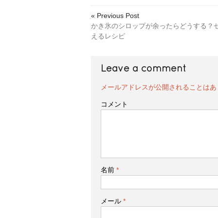
« Previous Post
かき氷のシロップが余ったらどうする？
えるレシピ
Leave a comment
メールアドレスが公開されることはあ
コメント
名前
*
メール
*