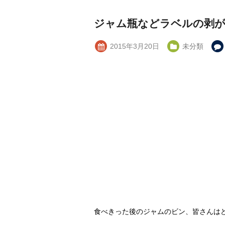
ジャム瓶などラベルの剥が
2015年3月20日
未分類
食べきった後のジャムのビン、皆さんは