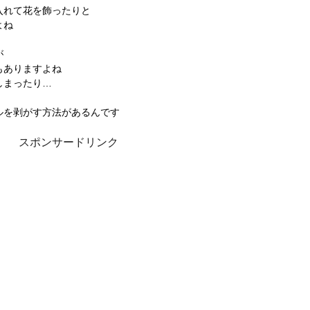
入れて花を飾ったりと
よね
が
もありますよね
しまったり…
ルを剥がす方法があるんです
スポンサードリンク