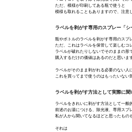
ただ、模様が印刷してある瓶で使うと
模様も取れることもありますので、注意
ラベルを剥がす専用のスプレー「シ
瓶やボトルのラベルを剥がす専用のスプ
ただ、これはラベルを保管して楽しむコ
ラベルが破れたりしないでそのままの形
購入するだけの価値はあるのだと思いま
ラベルがそのまま剥がれる必要のない人
これを買ってまで使うのはもったいない
ラベルを剥がす方法として実際に聞
ラベルをきれいに剥がす方法として一般
前述のお湯につける、除光液、専用スプ
私が人から聞いてなるほどと思ったもの
それは