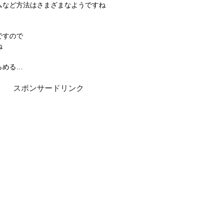
ムなど方法はさまざまなようですね
ですので
ね
らめる…
スポンサードリンク