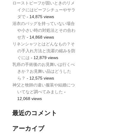
ローストビーフが固いときのリメ
イクにはビーフシチューやサラ
ダで
- 14,875 views
浴衣のバッグを持っていない場合
や小さい時の対処法とその合わ
せ方
- 14,868 views
リネンシャツとはどんなもの？そ
の手入れ方法と洗濯の縮みを防
ぐには
- 12,879 views
乳癌の手術後のお見舞いは行くべ
きか？お見舞い品はどうした
ら？
- 12,575 views
神父と牧師の違い服装や結婚につ
いてなど調べてみました
-
12,068 views
最近のコメント
アーカイブ