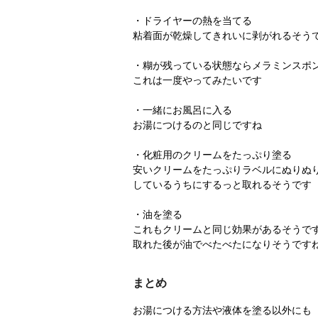
・ドライヤーの熱を当てる
粘着面が乾燥してきれいに剥がれるそう
・糊が残っている状態ならメラミンスポ
これは一度やってみたいです
・一緒にお風呂に入る
お湯につけるのと同じですね
・化粧用のクリームをたっぷり塗る
安いクリームをたっぷりラベルにぬりぬ
しているうちにするっと取れるそうです
・油を塗る
これもクリームと同じ効果があるそうで
取れた後が油でべたべたになりそうです
まとめ
お湯につける方法や液体を塗る以外にも