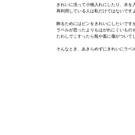
きれいに洗って小物入れにしたり、水を
再利用している人は私だけではないです
飾るためにはビンをきれいにしたいです
ラベルが思ったよりもはがれにくいもの
たわしでこすったら瓶や蓋に傷がついて
そんなとき、あきらめずにきれいにラベ