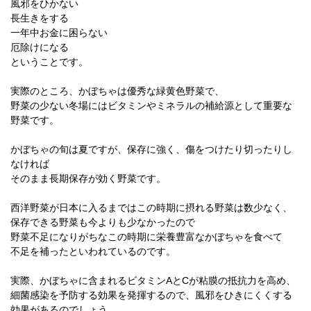
風邪をひかない
長生きをする
一年中お金に困らない
厄除けになる
ということです。
実際のところ、かぼちゃは優秀な緑黄色野菜で、
野菜の少ない冬場にはビタミンやミネラルの補給源として重要な
野菜です。
かぼちゃの旬は夏ですが、保存に強く、傷をつけたり切ったりし
なければ
そのまま長期保存が効く野菜です。
西洋野菜が日本に入るまではこの時期に摂れる野菜は数少なく、
保存できる野菜も今よりも少なかったので
野菜不足になりがちなこの時期に栄養豊富なかぼちゃを食べて
不足を補ったといわれているのです。
実際、かぼちゃに含まれるビタミンAとCが粘膜の抵抗力を高め、
細菌感染を予防する効果を発揮するので、風邪をひきにくくする
効果があるのでしょう。