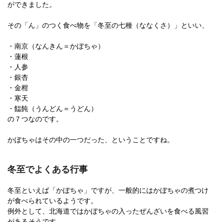
ができました。
その「ん」のつく食べ物を「冬至の七種（ななくさ）」といい、
・南京（なんきん＝かぼちゃ）
・蓮根
・人参
・銀杏
・金柑
・寒天
・饂飩（うんどん＝うどん）
の７つなのです。
かぼちゃはその中の一つだった、ということですね。
冬至でよくある行事
冬至といえば「かぼちゃ」ですが、一般的にはかぼちゃの煮つけ
が食べられているようです。
例外として、北海道ではかぼちゃの入ったぜんざいを食べる風習
があるそうです。