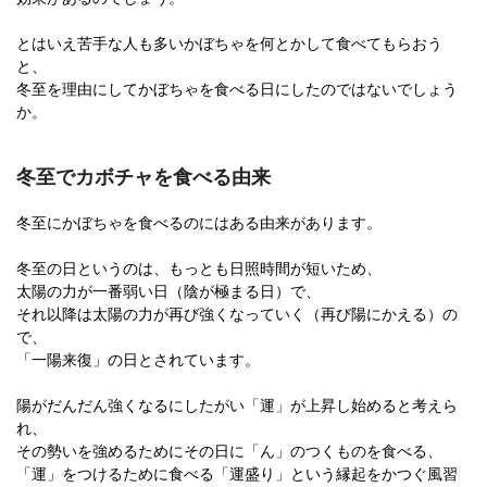
とはいえ苦手な人も多いかぼちゃを何とかして食べてもらおう
と、
冬至を理由にしてかぼちゃを食べる日にしたのではないでしょう
か。
冬至でカボチャを食べる由来
冬至にかぼちゃを食べるのにはある由来があります。
冬至の日というのは、もっとも日照時間が短いため、
太陽の力が一番弱い日（陰が極まる日）で、
それ以降は太陽の力が再び強くなっていく（再び陽にかえる）の
で、
「一陽来復」の日とされています。
陽がだんだん強くなるにしたがい「運」が上昇し始めると考えら
れ、
その勢いを強めるためにその日に「ん」のつくものを食べる、
「運」をつけるために食べる「運盛り」という縁起をかつぐ風習