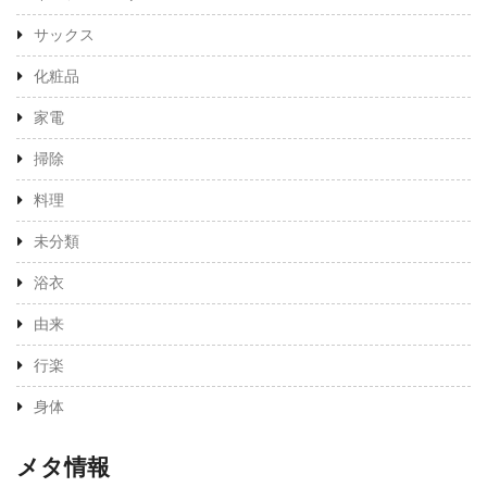
サックス
化粧品
家電
掃除
料理
未分類
浴衣
由来
行楽
身体
メタ情報