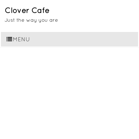
Clover Cafe
Just the way you are
MENU