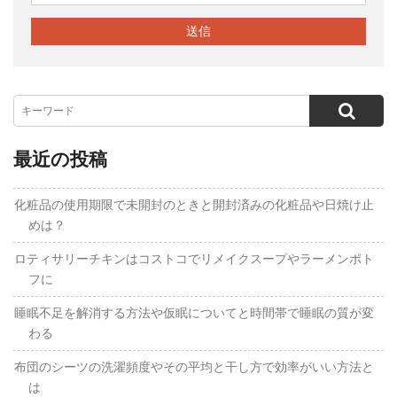
最近の投稿
化粧品の使用期限で未開封のときと開封済みの化粧品や日焼け止
めは？
ロティサリーチキンはコストコでリメイクスープやラーメンポト
フに
睡眠不足を解消する方法や仮眠についてと時間帯で睡眠の質が変
わる
布団のシーツの洗濯頻度やその平均と干し方で効率がいい方法と
は