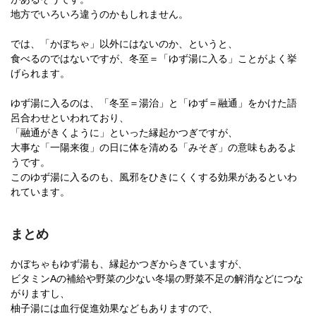
地方でいろいろ違うのかもしれません。
では、「かぼちゃ」以外にはないのか、というと、
食べるのではないですが、冬至＝「ゆず湯に入る」ことがよく挙
げられます。
ゆず湯に入るのは、「冬至＝湯治」と「ゆず＝融通」をかけた語
呂合わせといわれており、
「融通がきくように」といった縁起かつぎですが、
大事な「一陽来復」の日に体を清める「みそぎ」の意味もあるよ
うです。
このゆず湯に入るのも、風邪をひきにくくする効果があるといわ
れています。
まとめ
かぼちゃもゆず湯も、縁起かつぎからきていますが、
ビタミンAの補給や野菜の少ない冬場の野菜不足の解消などにつな
がりますし、
柚子湯には血行促進効果などもありますので、