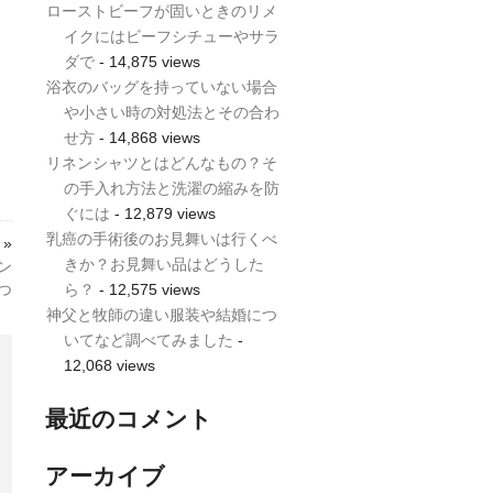
ローストビーフが固いときのリメ
イクにはビーフシチューやサラ
ダで
- 14,875 views
浴衣のバッグを持っていない場合
や小さい時の対処法とその合わ
せ方
- 14,868 views
リネンシャツとはどんなもの？そ
の手入れ方法と洗濯の縮みを防
ぐには
- 12,879 views
乳癌の手術後のお見舞いは行くべ
 »
きか？お見舞い品はどうした
ン
ら？
- 12,575 views
つ
神父と牧師の違い服装や結婚につ
いてなど調べてみました
-
12,068 views
最近のコメント
アーカイブ