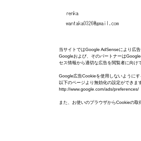
当サイトではGoogle AdSenseによ
Googleおよび、そのパートナーはGoogleの
セス情報から適切な広告を閲覧者に向け
Google広告Cookieを使用しないように
以下のページより無効化の設定ができま
http://www.google.com/ads/preferences/
また、お使いのプラウザからCookieの