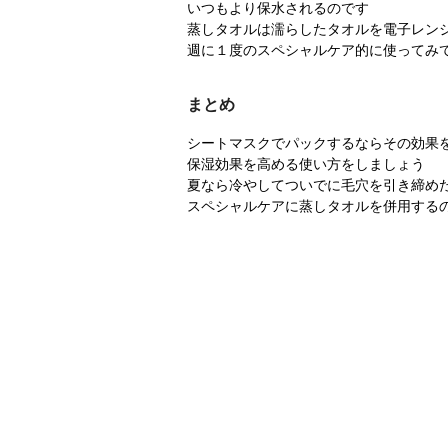
いつもより保水されるのです
蒸しタオルは濡らしたタオルを電子レン
週に１度のスペシャルケア的に使ってみ
まとめ
シートマスクでパックするならその効果
保湿効果を高める使い方をしましょう
夏なら冷やしてついでに毛穴を引き締め
スペシャルケアに蒸しタオルを併用する