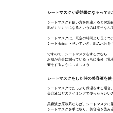
シートマスクが逆効果になるってホ
シートマスクも使い方を間違えると保湿
肌がカサカサになるというのは本当なん
シートマスクは、既定の時間より長くつ
シート表面から乾いていき、肌の水分を
ですので、シートマスクをするのなら
お肌が充分に潤っているうちに脂分（乳
蓋をするようにしましょう
シートマスクをした時の美容液を使
シートマスクでたっぷり保湿をする場合
美容液はどのタイミングで使ったらいい
美容液は原液系ならば、シートマスクに
シートマスクを手に取り、美容液を染み