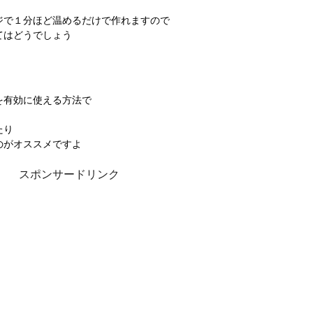
ジで１分ほど温めるだけで作れますので
てはどうでしょう
を有効に使える方法で
たり
のがオススメですよ
スポンサードリンク