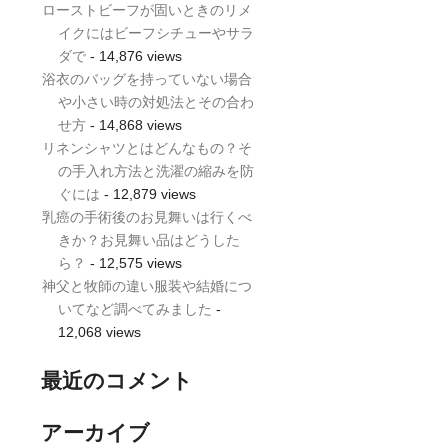
ローストビーフが固いときのリメ
イクにはビーフシチューやサラ
ダで
- 14,876 views
浴衣のバッグを持っていない場合
や小さい時の対処法とその合わ
せ方
- 14,868 views
リネンシャツとはどんなもの？そ
の手入れ方法と洗濯の縮みを防
ぐには
- 12,879 views
乳癌の手術後のお見舞いは行くべ
きか？お見舞い品はどうした
ら？
- 12,575 views
神父と牧師の違い服装や結婚につ
いてなど調べてみました
-
12,068 views
最近のコメント
アーカイブ