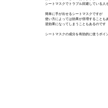
シートマスクでトラブル回避している人
簡単に手が出せるシートマスクですが
使い方によっては効果が倍増することも
逆効果になってしまうこともあるのです
シートマスクの成分を有効的に使うポイ