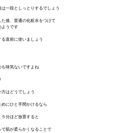
後は一段としっとりするでしょう
した後、普通の化粧水をつけて
のようです
する直前に使いましょう
のも味気ないですよね
り
い方はどうでしょう
ためにひと手間かけるなら
１５分ほど放置すると
ルで肌が柔らかくなることで