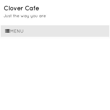
Clover Cafe
Just the way you are
MENU