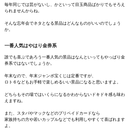
毎年同じでは芸がないし、かといって目玉商品ばかりでもそろえ
られませんからね。
そんな忘年会でネタとなる景品はどんなものがいいのでしょう
か。
一番人気はやはり金券系
誰でも喜ぶであろう一番人気の景品はなんといってもやっぱり金
券系ではないでしょうか。
年末なので、年末ジャンボ宝くじは定番ですが、
ロト６などもお手軽で楽しめるいい景品になると思いますよ。
どちらもその場ではいくらになるかわからないドキドキ感も味わ
えますね。
また、スタバやマックなどのプリペイドカードなら
家族持ちの方や若いカップルなどでも利用しやすくて喜ばれます
よ。