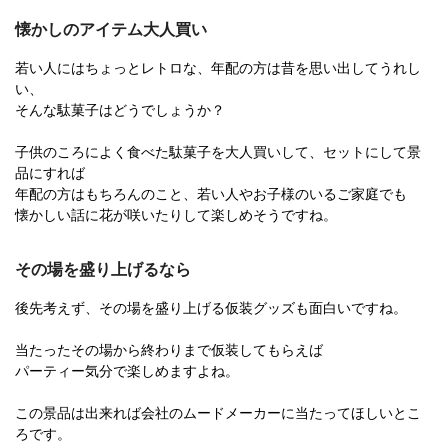
懐かしのアイテム大人買い
若い人にはちょっとレトロな、年配の方は昔を思い出してうれし
い、
そんな駄菓子はどうでしょうか？
子供のころによく食べた駄菓子を大人買いして、セットにして景
品にすれば
年配の方はもちろんのこと、若い人やお子様のいるご家庭でも
懐かしい話に花が咲いたりして楽しめそうですね。
その場を盛り上げるなら
後先考えず、その場を盛り上げる仮装グッズも面白いですね。
当たったその場から終わりまで仮装してもらえば
パーティー気分で楽しめますよね。
この景品は出来れば会社のムードメーカーに当たってほしいとこ
ろです。