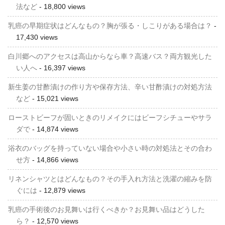
法など
- 18,800 views
乳癌の早期症状はどんなもの？胸が張る・しこりがある場合は？
-
17,430 views
白川郷へのアクセスは高山からなら車？高速バス？両方観光した
い人へ
- 16,397 views
新生姜の甘酢漬けの作り方や保存方法、辛い甘酢漬けの対処方法
など
- 15,021 views
ローストビーフが固いときのリメイクにはビーフシチューやサラ
ダで
- 14,874 views
浴衣のバッグを持っていない場合や小さい時の対処法とその合わ
せ方
- 14,866 views
リネンシャツとはどんなもの？その手入れ方法と洗濯の縮みを防
ぐには
- 12,879 views
乳癌の手術後のお見舞いは行くべきか？お見舞い品はどうした
ら？
- 12,570 views