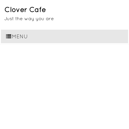
Clover Cafe
Just the way you are
MENU